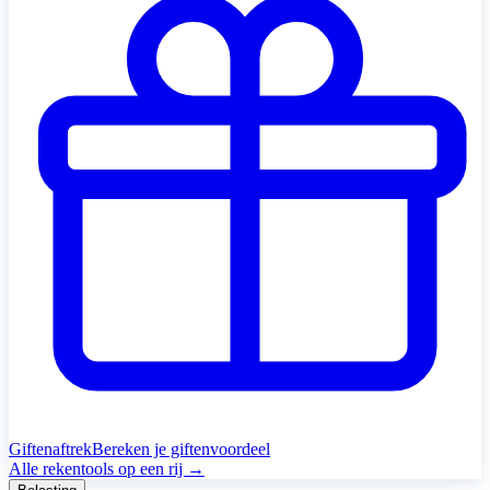
Giftenaftrek
Bereken je giftenvoordeel
Alle rekentools op een rij →