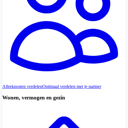
Aftrekposten verdelen
Optimaal verdelen met je partner
Wonen, vermogen en gezin