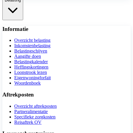
Belasting
Informatie
Overzicht belasting
Inkomstenbelasting
Belastingschijven
Aangifte doen
Belastingkalender
Heffingskortingen
Loonstrook lezen
Eigenwoningforfait
Woordenboek
Aftrekposten
Overzicht aftrekposten
Partneralimentatie
Specifieke zorgkosten
Reisaftrek OV