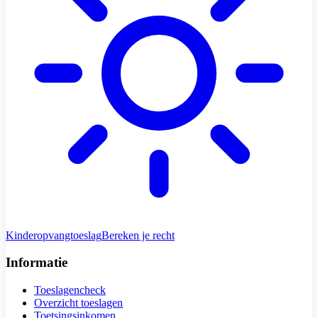
Kinderopvangtoeslag
Bereken je recht
Informatie
Toeslagencheck
Overzicht toeslagen
Toetsingsinkomen