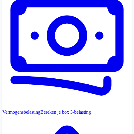
Vermogensbelasting
Bereken je box 3-belasting