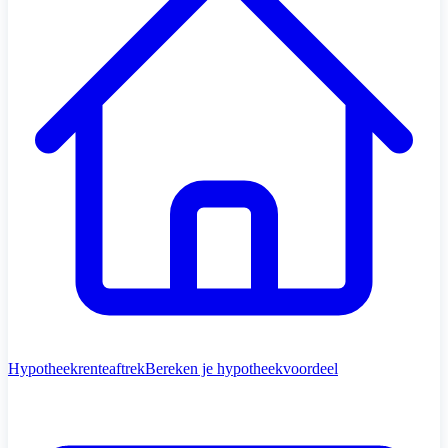
Hypotheekrenteaftrek
Bereken je hypotheekvoordeel