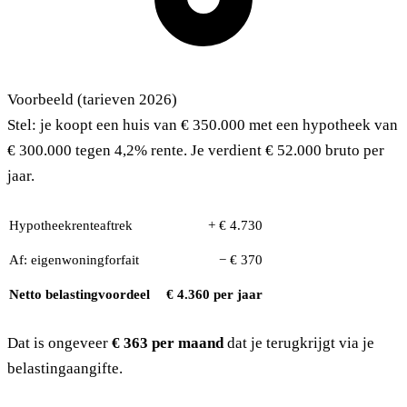
Voorbeeld (tarieven 2026)
Stel: je koopt een huis van € 350.000 met een hypotheek van
€ 300.000 tegen 4,2% rente. Je verdient € 52.000 bruto per
jaar.
Hypotheekrenteaftrek
+ € 4.730
Af: eigenwoningforfait
− € 370
Netto belastingvoordeel
€ 4.360 per jaar
Dat is ongeveer
€ 363 per maand
dat je terugkrijgt via je
belastingaangifte.