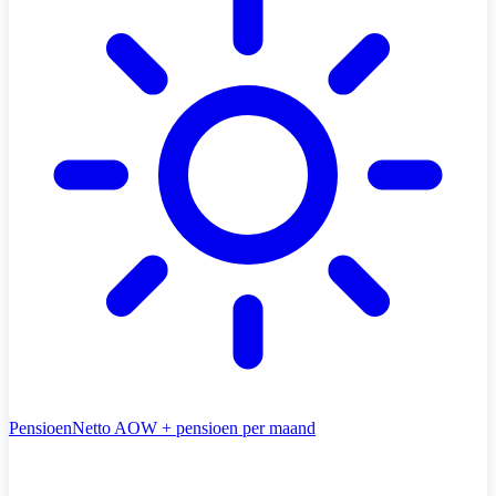
Pensioen
Netto AOW + pensioen per maand