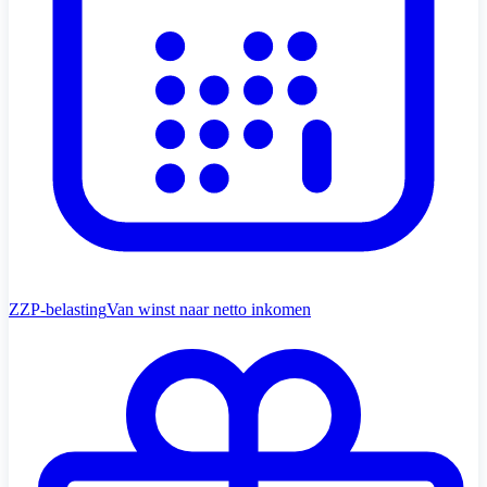
ZZP-belasting
Van winst naar netto inkomen