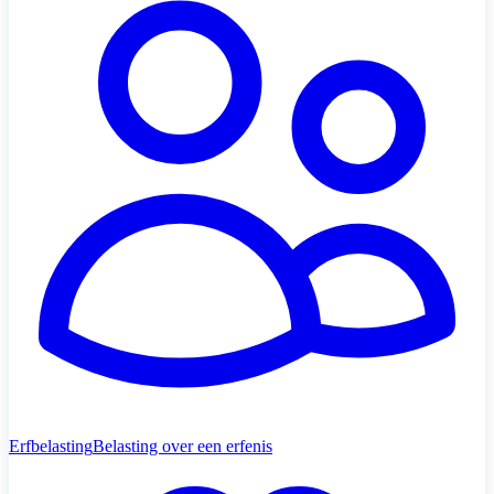
Erfbelasting
Belasting over een erfenis