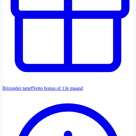
Bijzonder tarief
Netto bonus of 13e maand