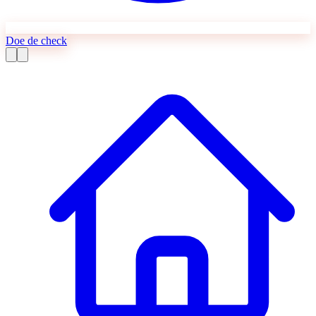
Doe de check