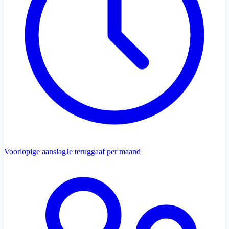
Voorlopige aanslag
Je teruggaaf per maand