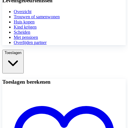
Levensgebeurtenissen
Overzicht
Trouwen of samenwonen
Huis kopen
Kind krijgen
Scheiden
Met pensioen
Overlijden partner
Toeslagen
Toeslagen berekenen