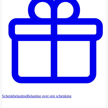
Schenkbelasting
Belasting over een schenking