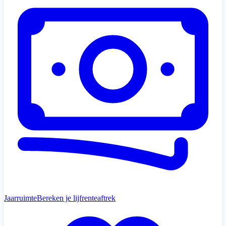
Jaarruimte
Bereken je lijfrenteaftrek