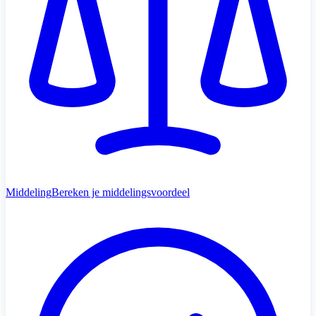
Middeling
Bereken je middelingsvoordeel