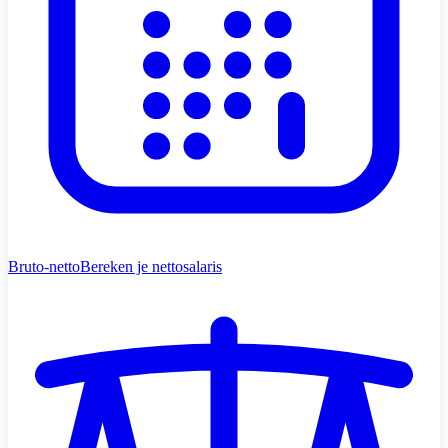
Bruto-netto
Bereken je nettosalaris