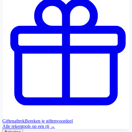
Giftenaftrek
Bereken je giftenvoordeel
Alle rekentools op een rij →