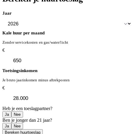
Jaar
Kale huur per maand
Zonder servicekosten en gas/water/licht
€
Toetsingsinkomen
Je bruto jaarinkomen minus aftrekposten
€
Heb je een toeslagpartner?
Ja
Nee
Ben je jonger dan 21 jaar?
Ja
Nee
Bereken huurtoeslag