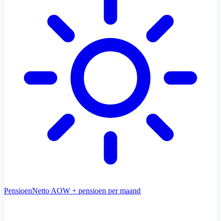
Pensioen
Netto AOW + pensioen per maand