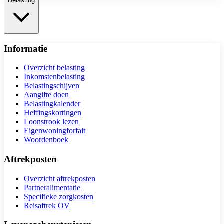
Belasting
Informatie
Overzicht belasting
Inkomstenbelasting
Belastingschijven
Aangifte doen
Belastingkalender
Heffingskortingen
Loonstrook lezen
Eigenwoningforfait
Woordenboek
Aftrekposten
Overzicht aftrekposten
Partneralimentatie
Specifieke zorgkosten
Reisaftrek OV