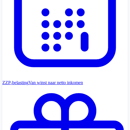
ZZP-belasting
Van winst naar netto inkomen