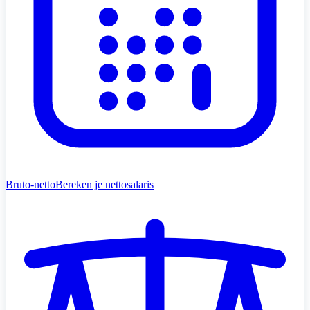
Bruto-netto
Bereken je nettosalaris