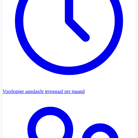
Voorlopige aanslag
Je teruggaaf per maand