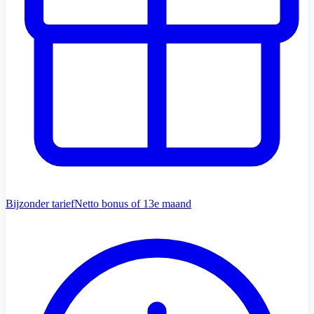
Bijzonder tarief
Netto bonus of 13e maand