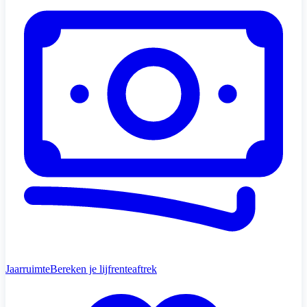
Jaarruimte
Bereken je lijfrenteaftrek