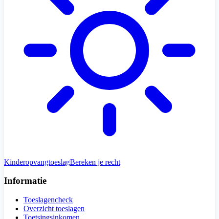
Kinderopvangtoeslag
Bereken je recht
Informatie
Toeslagencheck
Overzicht toeslagen
Toetsingsinkomen