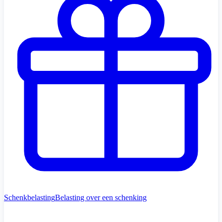
Schenkbelasting
Belasting over een schenking