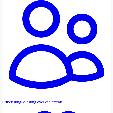
Erfbelasting
Belasting over een erfenis