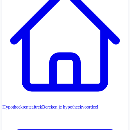
Hypotheekrenteaftrek
Bereken je hypotheekvoordeel