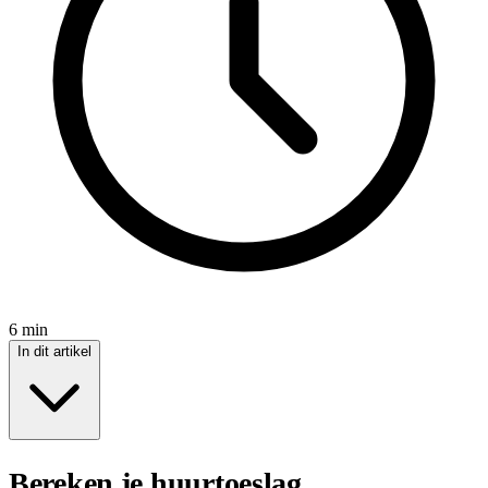
6 min
In dit artikel
Bereken je huurtoeslag