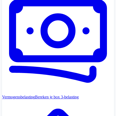
Vermogensbelasting
Bereken je box 3-belasting