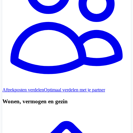
Aftrekposten verdelen
Optimaal verdelen met je partner
Wonen, vermogen en gezin