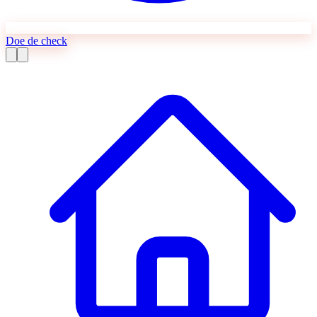
Doe de check