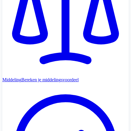
Middeling
Bereken je middelingsvoordeel