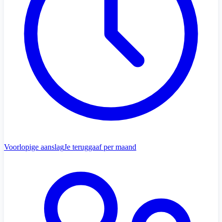
Voorlopige aanslag
Je teruggaaf per maand