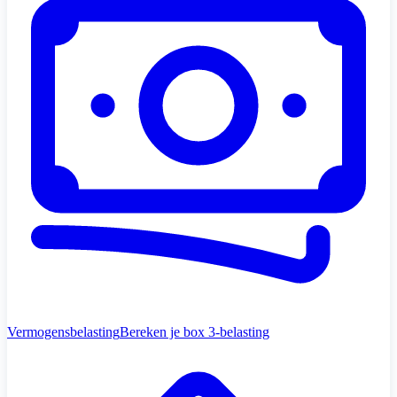
Vermogensbelasting
Bereken je box 3-belasting