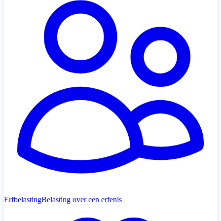
Erfbelasting
Belasting over een erfenis