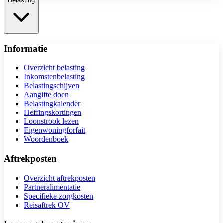
Belasting
Informatie
Overzicht belasting
Inkomstenbelasting
Belastingschijven
Aangifte doen
Belastingkalender
Heffingskortingen
Loonstrook lezen
Eigenwoningforfait
Woordenboek
Aftrekposten
Overzicht aftrekposten
Partneralimentatie
Specifieke zorgkosten
Reisaftrek OV