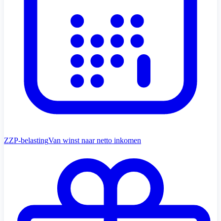
ZZP-belasting
Van winst naar netto inkomen