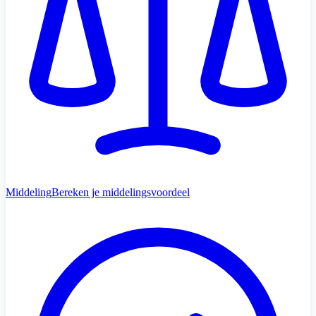
Middeling
Bereken je middelingsvoordeel