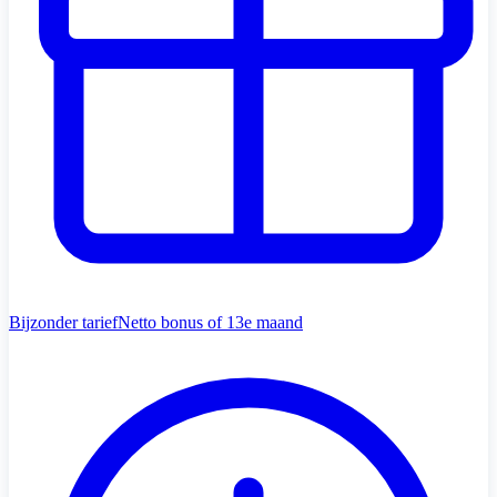
Bijzonder tarief
Netto bonus of 13e maand