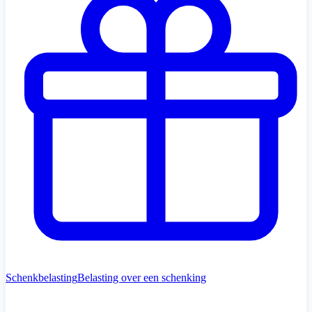
Schenkbelasting
Belasting over een schenking