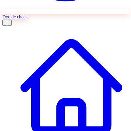
Doe de check