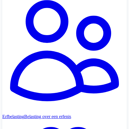
Erfbelasting
Belasting over een erfenis