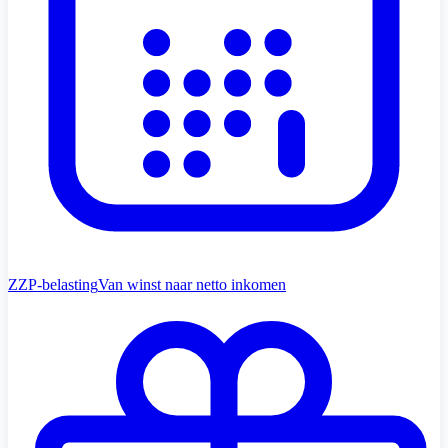
ZZP-belasting
Van winst naar netto inkomen