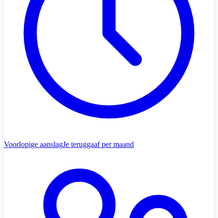
Voorlopige aanslag
Je teruggaaf per maand