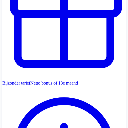
Bijzonder tarief
Netto bonus of 13e maand