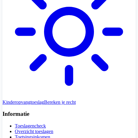
Kinderopvangtoeslag
Bereken je recht
Informatie
Toeslagencheck
Overzicht toeslagen
Toetsingsinkomen