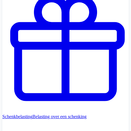
Schenkbelasting
Belasting over een schenking