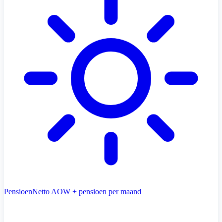
Pensioen
Netto AOW + pensioen per maand