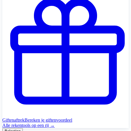
Giftenaftrek
Bereken je giftenvoordeel
Alle rekentools op een rij →