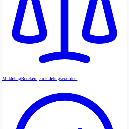
Middeling
Bereken je middelingsvoordeel