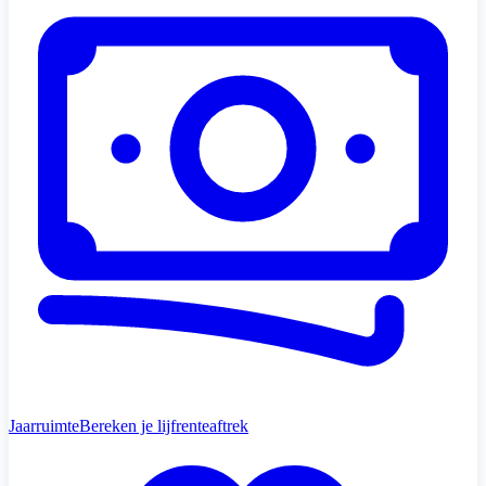
Jaarruimte
Bereken je lijfrenteaftrek