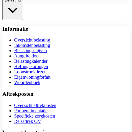
Belasting
Informatie
Overzicht belasting
Inkomstenbelasting
Belastingschijven
Aangifte doen
Belastingkalender
Heffingskortingen
Loonstrook lezen
Eigenwoningforfait
Woordenboek
Aftrekposten
Overzicht aftrekposten
Partneralimentatie
Specifieke zorgkosten
Reisaftrek OV