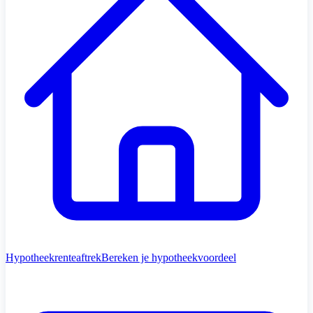
Hypotheekrenteaftrek
Bereken je hypotheekvoordeel