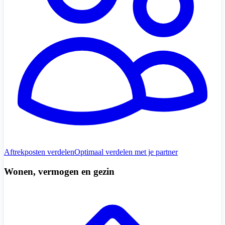
Aftrekposten verdelen
Optimaal verdelen met je partner
Wonen, vermogen en gezin