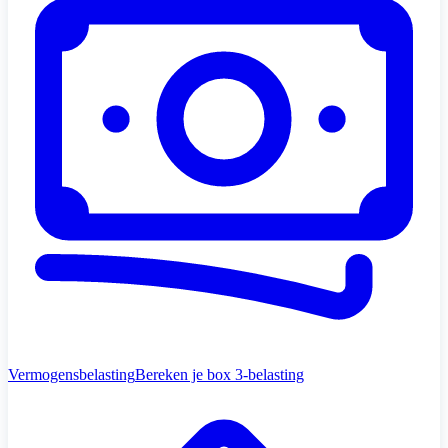
Vermogensbelasting
Bereken je box 3-belasting