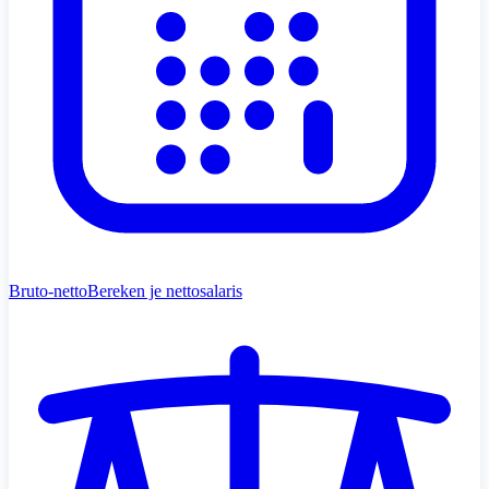
Bruto-netto
Bereken je nettosalaris