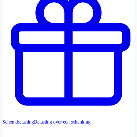
Schenkbelasting
Belasting over een schenking