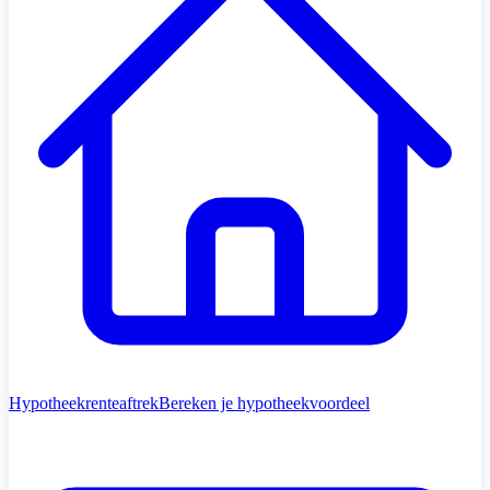
Hypotheekrenteaftrek
Bereken je hypotheekvoordeel