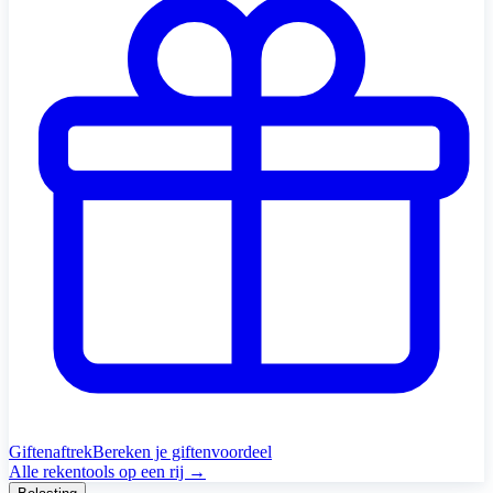
Giftenaftrek
Bereken je giftenvoordeel
Alle rekentools op een rij →