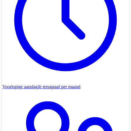
Voorlopige aanslag
Je teruggaaf per maand