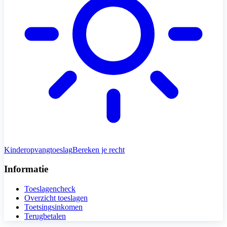
Kinderopvangtoeslag
Bereken je recht
Informatie
Toeslagencheck
Overzicht toeslagen
Toetsingsinkomen
Terugbetalen