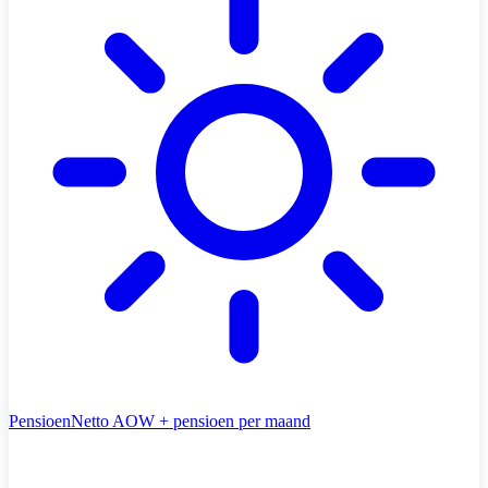
Pensioen
Netto AOW + pensioen per maand