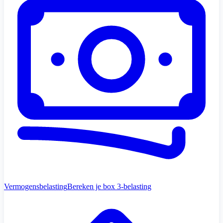
Vermogensbelasting
Bereken je box 3-belasting