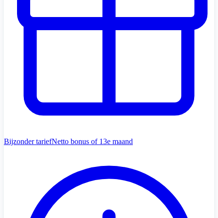
Bijzonder tarief
Netto bonus of 13e maand