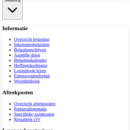
Belasting
Informatie
Overzicht belasting
Inkomstenbelasting
Belastingschijven
Aangifte doen
Belastingkalender
Heffingskortingen
Loonstrook lezen
Eigenwoningforfait
Woordenboek
Aftrekposten
Overzicht aftrekposten
Partneralimentatie
Specifieke zorgkosten
Reisaftrek OV