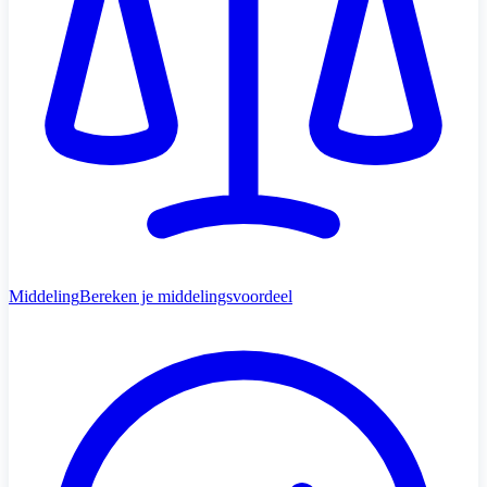
Middeling
Bereken je middelingsvoordeel