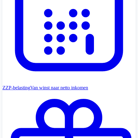
ZZP-belasting
Van winst naar netto inkomen