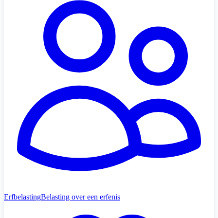
Erfbelasting
Belasting over een erfenis