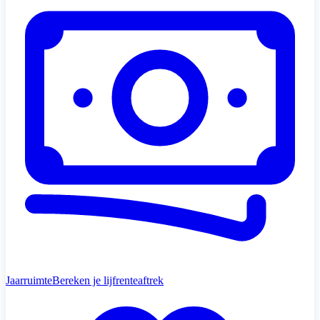
Jaarruimte
Bereken je lijfrenteaftrek