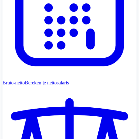
Bruto-netto
Bereken je nettosalaris