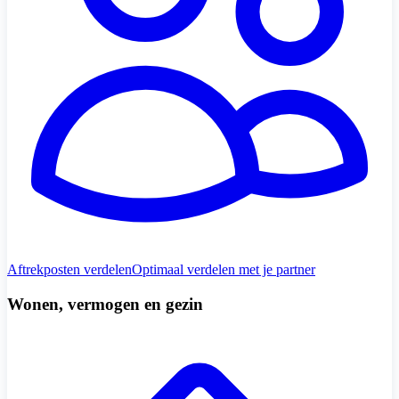
Aftrekposten verdelen
Optimaal verdelen met je partner
Wonen, vermogen en gezin