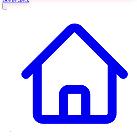
Doe de check