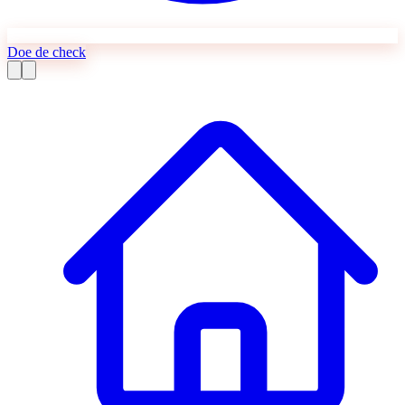
Doe de check