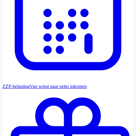
ZZP-belasting
Van winst naar netto inkomen