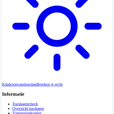
Kinderopvangtoeslag
Bereken je recht
Informatie
Toeslagencheck
Overzicht toeslagen
Toetsingsinkomen