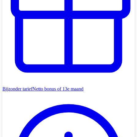
Bijzonder tarief
Netto bonus of 13e maand