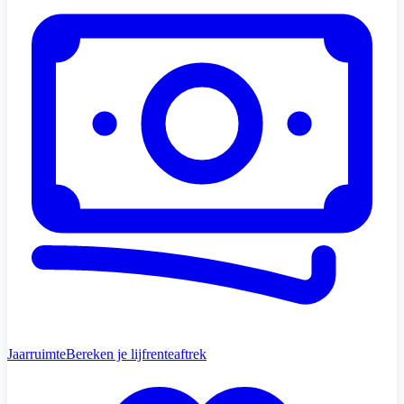
Jaarruimte
Bereken je lijfrenteaftrek