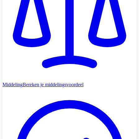
Middeling
Bereken je middelingsvoordeel