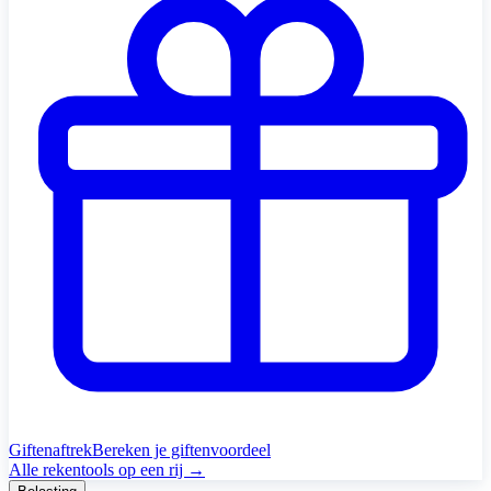
Giftenaftrek
Bereken je giftenvoordeel
Alle rekentools op een rij →