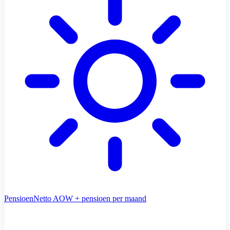
Pensioen
Netto AOW + pensioen per maand