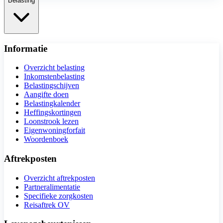
Belasting
Informatie
Overzicht belasting
Inkomstenbelasting
Belastingschijven
Aangifte doen
Belastingkalender
Heffingskortingen
Loonstrook lezen
Eigenwoningforfait
Woordenboek
Aftrekposten
Overzicht aftrekposten
Partneralimentatie
Specifieke zorgkosten
Reisaftrek OV