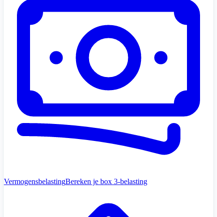
Vermogensbelasting
Bereken je box 3-belasting