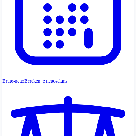
Bruto-netto
Bereken je nettosalaris