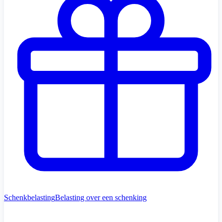
Schenkbelasting
Belasting over een schenking