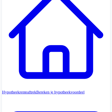
Hypotheekrenteaftrek
Bereken je hypotheekvoordeel