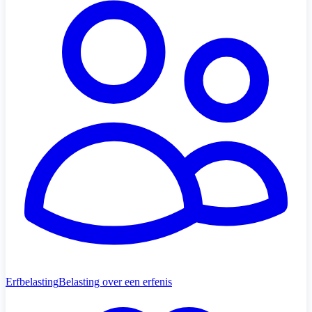
Erfbelasting
Belasting over een erfenis