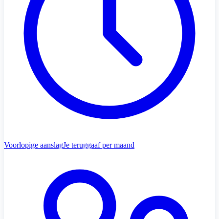
Voorlopige aanslag
Je teruggaaf per maand