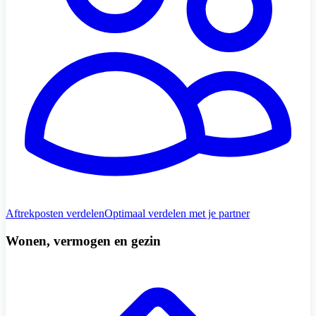
Aftrekposten verdelen
Optimaal verdelen met je partner
Wonen, vermogen en gezin