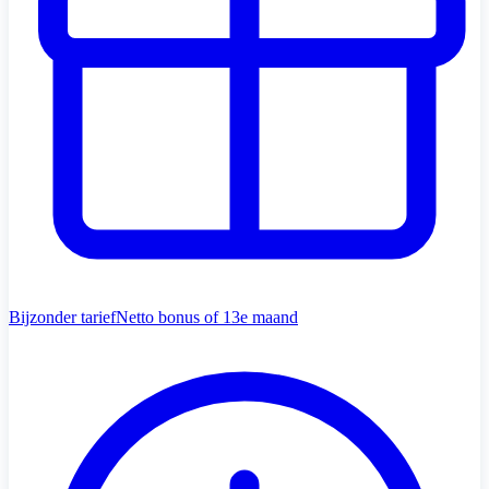
Bijzonder tarief
Netto bonus of 13e maand