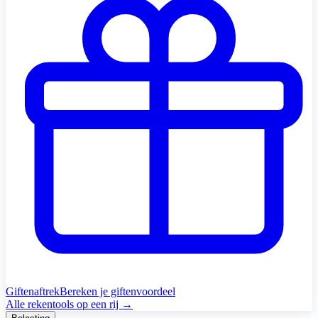
Giftenaftrek
Bereken je giftenvoordeel
Alle rekentools op een rij →