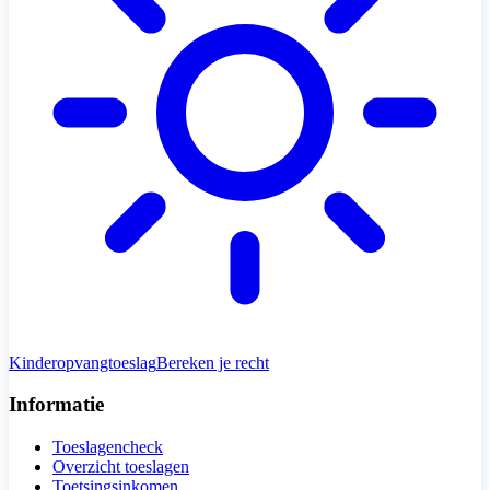
Kinderopvangtoeslag
Bereken je recht
Informatie
Toeslagencheck
Overzicht toeslagen
Toetsingsinkomen