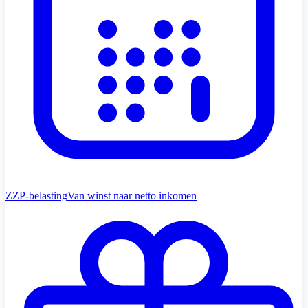
ZZP-belasting
Van winst naar netto inkomen