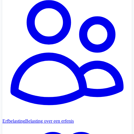
Erfbelasting
Belasting over een erfenis