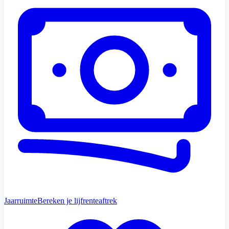
Jaarruimte
Bereken je lijfrenteaftrek