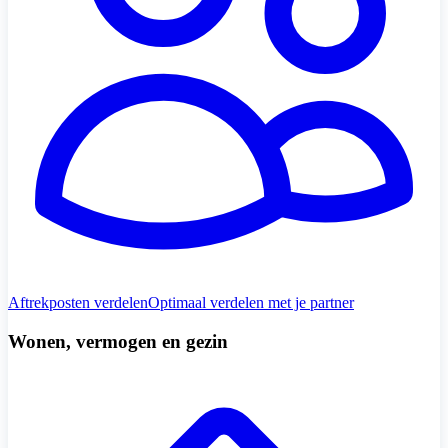
Aftrekposten verdelen
Optimaal verdelen met je partner
Wonen, vermogen en gezin