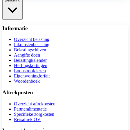
Belasting
Informatie
Overzicht belasting
Inkomstenbelasting
Belastingschijven
Aangifte doen
Belastingkalender
Heffingskortingen
Loonstrook lezen
Eigenwoningforfait
Woordenboek
Aftrekposten
Overzicht aftrekposten
Partneralimentatie
Specifieke zorgkosten
Reisaftrek OV