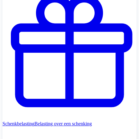
Schenkbelasting
Belasting over een schenking