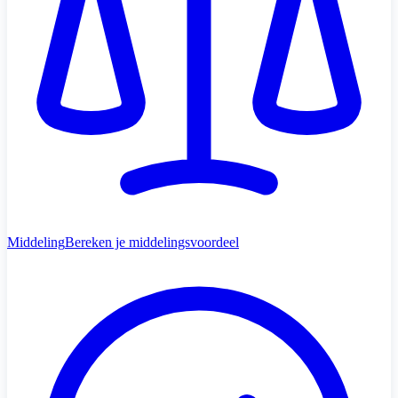
Middeling
Bereken je middelingsvoordeel