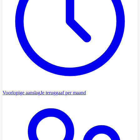
Voorlopige aanslag
Je teruggaaf per maand