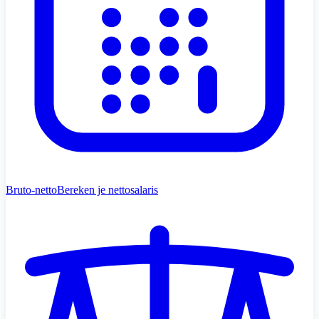
Bruto-netto
Bereken je nettosalaris