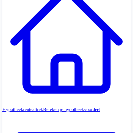
Hypotheekrenteaftrek
Bereken je hypotheekvoordeel