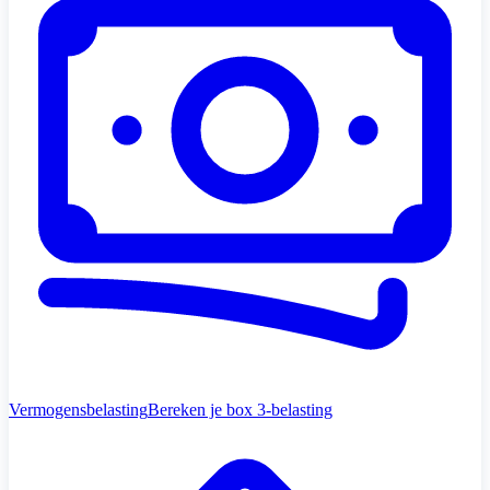
Vermogensbelasting
Bereken je box 3-belasting