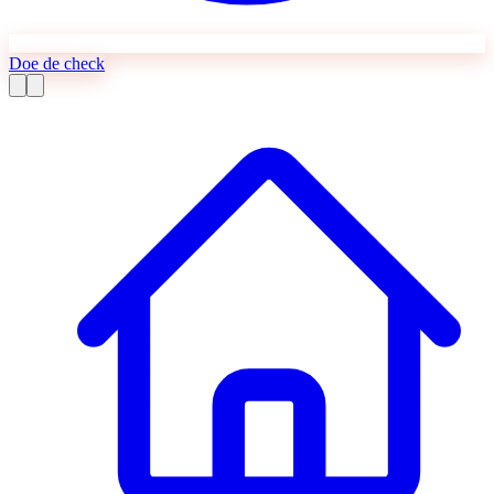
Doe de check