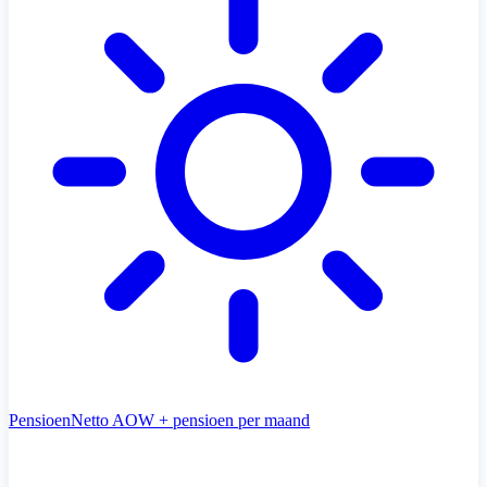
Pensioen
Netto AOW + pensioen per maand