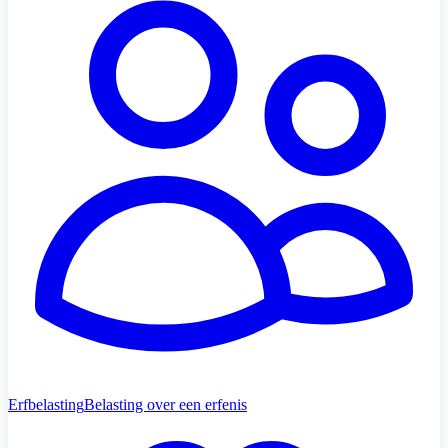
Erfbelasting
Belasting over een erfenis