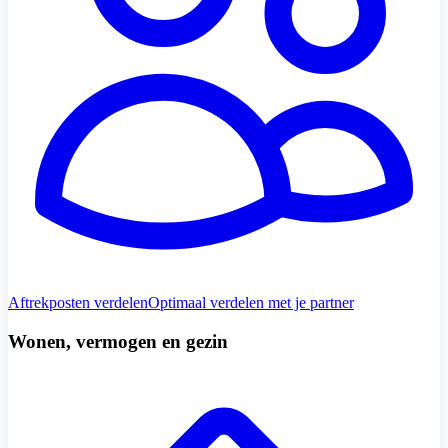
Aftrekposten verdelen
Optimaal verdelen met je partner
Wonen, vermogen en gezin