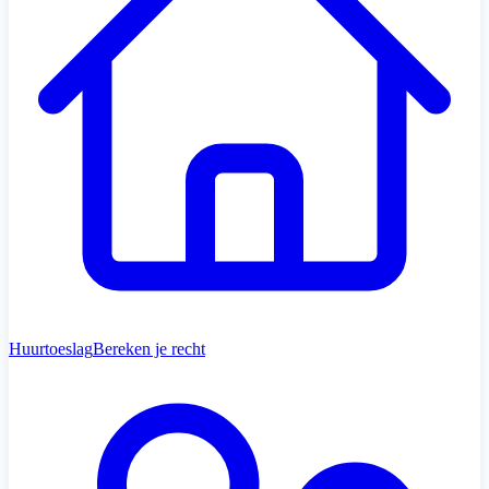
Huurtoeslag
Bereken je recht