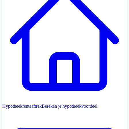
Hypotheekrenteaftrek
Bereken je hypotheekvoordeel