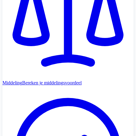
Middeling
Bereken je middelingsvoordeel