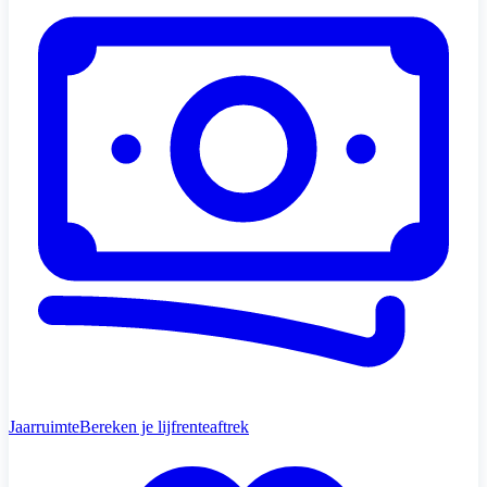
Jaarruimte
Bereken je lijfrenteaftrek