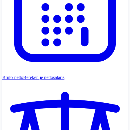
Bruto-netto
Bereken je nettosalaris