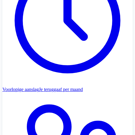
Voorlopige aanslag
Je teruggaaf per maand