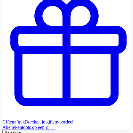
Giftenaftrek
Bereken je giftenvoordeel
Alle rekentools op een rij →