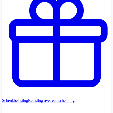
Schenkbelasting
Belasting over een schenking