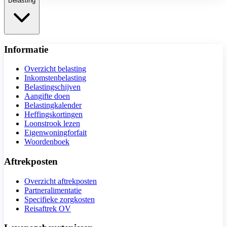
Belasting
Informatie
Overzicht belasting
Inkomstenbelasting
Belastingschijven
Aangifte doen
Belastingkalender
Heffingskortingen
Loonstrook lezen
Eigenwoningforfait
Woordenboek
Aftrekposten
Overzicht aftrekposten
Partneralimentatie
Specifieke zorgkosten
Reisaftrek OV