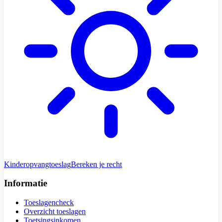
Kinderopvangtoeslag
Bereken je recht
Informatie
Toeslagencheck
Overzicht toeslagen
Toetsingsinkomen