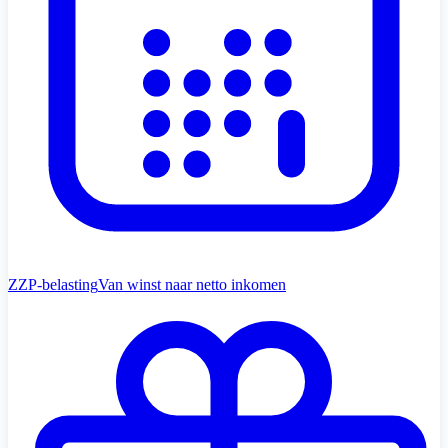
ZZP-belasting
Van winst naar netto inkomen