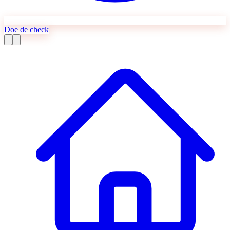
Doe de check