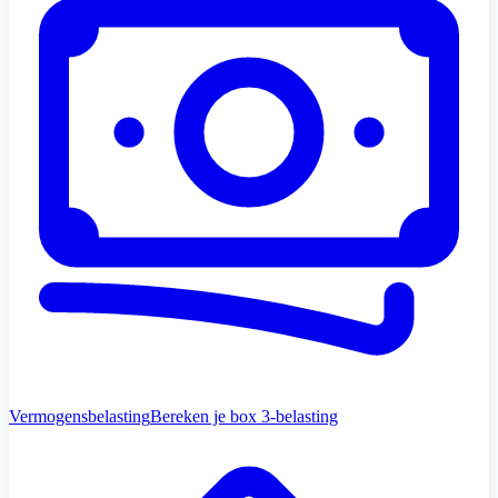
Vermogensbelasting
Bereken je box 3-belasting