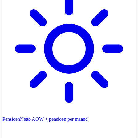
Pensioen
Netto AOW + pensioen per maand