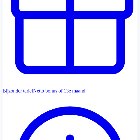
Bijzonder tarief
Netto bonus of 13e maand