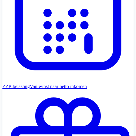
ZZP-belasting
Van winst naar netto inkomen