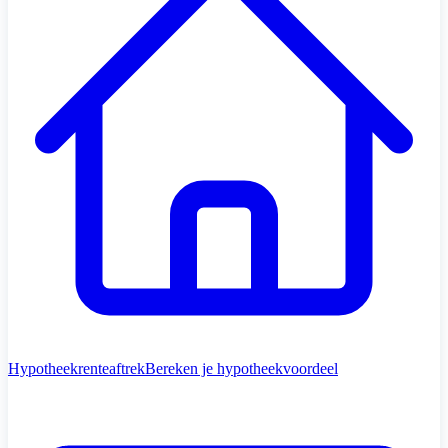
Hypotheekrenteaftrek
Bereken je hypotheekvoordeel