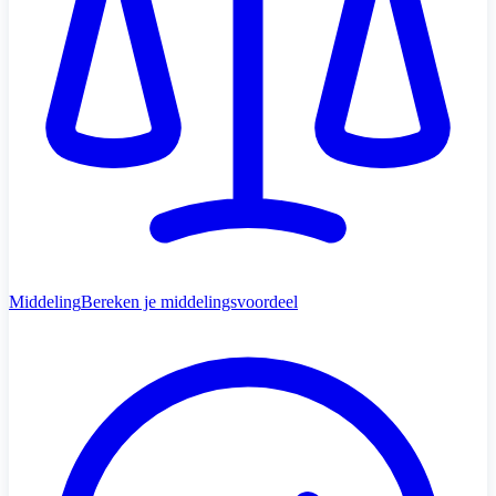
Middeling
Bereken je middelingsvoordeel