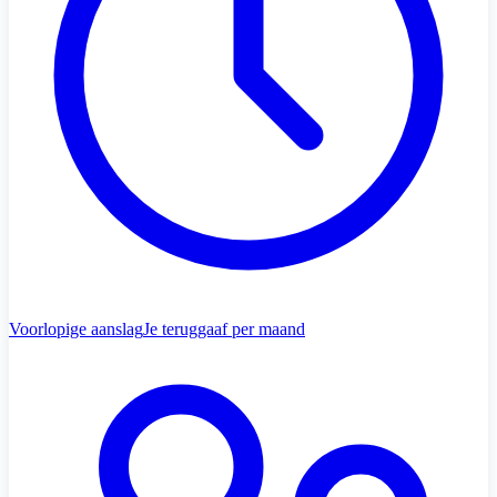
Voorlopige aanslag
Je teruggaaf per maand