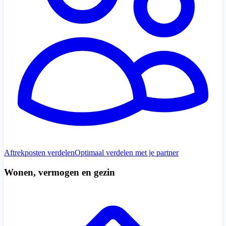
Aftrekposten verdelen
Optimaal verdelen met je partner
Wonen, vermogen en gezin