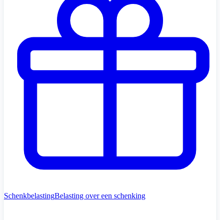
Schenkbelasting
Belasting over een schenking