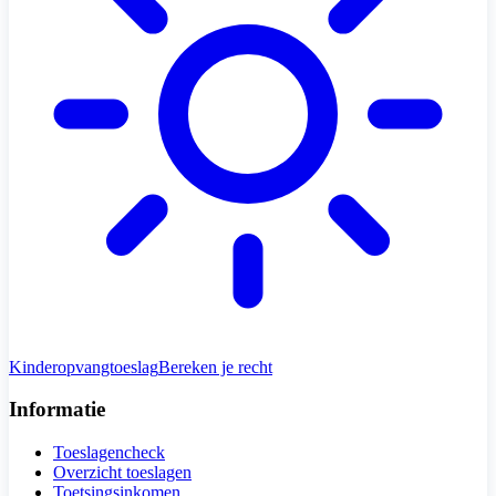
Kinderopvangtoeslag
Bereken je recht
Informatie
Toeslagencheck
Overzicht toeslagen
Toetsingsinkomen