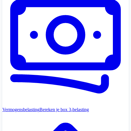
Vermogensbelasting
Bereken je box 3-belasting