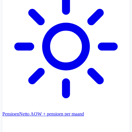
Pensioen
Netto AOW + pensioen per maand