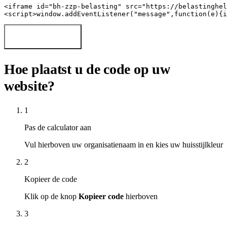
<iframe id="bh-zzp-belasting" src="https://belastinghel
<script>window.addEventListener("message",function(e){i
Kopieer code
Hoe plaatst u de code op uw
website?
1
Pas de calculator aan
Vul hierboven uw organisatienaam in en kies uw huisstijlkleur
2
Kopieer de code
Klik op de knop
Kopieer code
hierboven
3