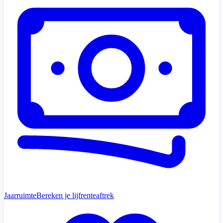
Jaarruimte
Bereken je lijfrenteaftrek