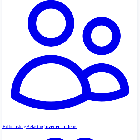
Erfbelasting
Belasting over een erfenis