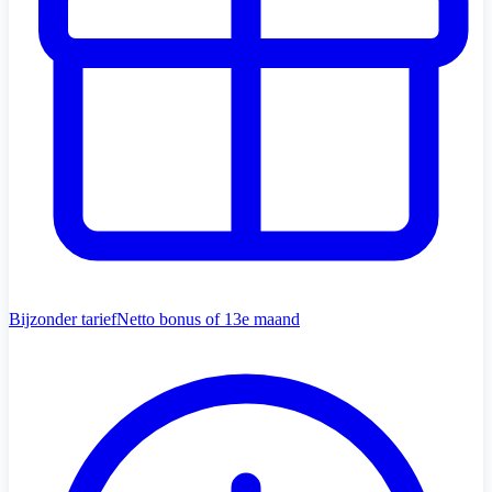
Bijzonder tarief
Netto bonus of 13e maand