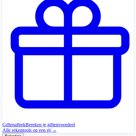
Giftenaftrek
Bereken je giftenvoordeel
Alle rekentools op een rij →