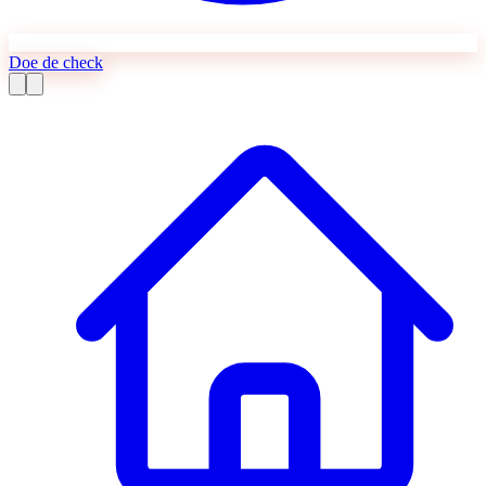
Doe de check