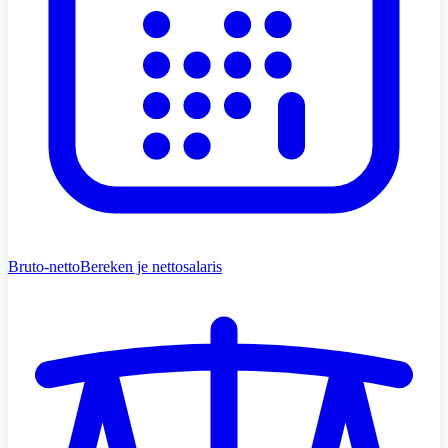
Bruto-netto
Bereken je nettosalaris