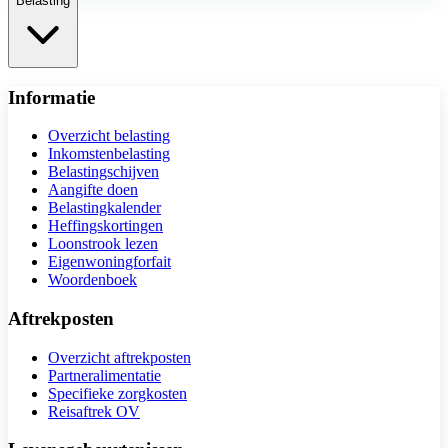
Belasting
Informatie
Overzicht belasting
Inkomstenbelasting
Belastingschijven
Aangifte doen
Belastingkalender
Heffingskortingen
Loonstrook lezen
Eigenwoningforfait
Woordenboek
Aftrekposten
Overzicht aftrekposten
Partneralimentatie
Specifieke zorgkosten
Reisaftrek OV