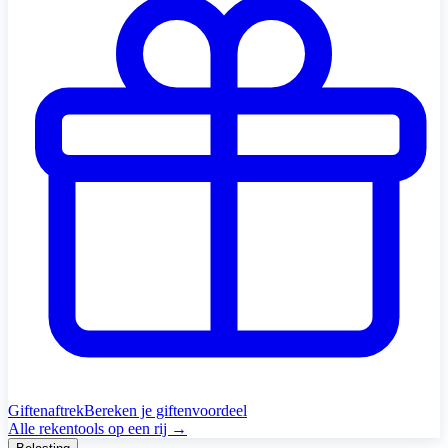
Giftenaftrek
Bereken je giftenvoordeel
Alle rekentools op een rij →