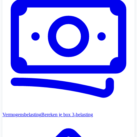
Vermogensbelasting
Bereken je box 3-belasting