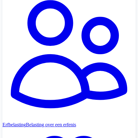
Erfbelasting
Belasting over een erfenis