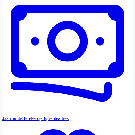
Jaarruimte
Bereken je lijfrenteaftrek