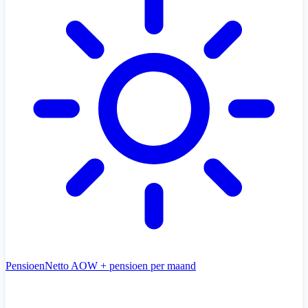
Pensioen
Netto AOW + pensioen per maand