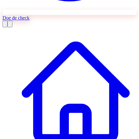
Doe de check