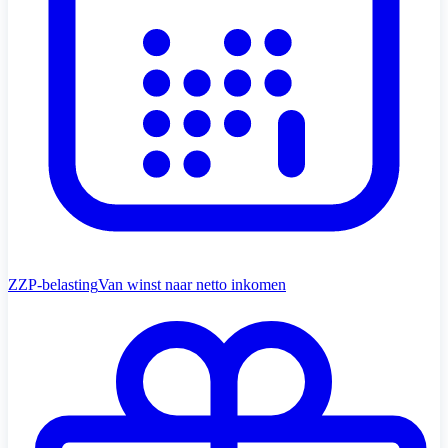
ZZP-belasting
Van winst naar netto inkomen