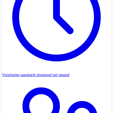
Voorlopige aanslag
Je teruggaaf per maand