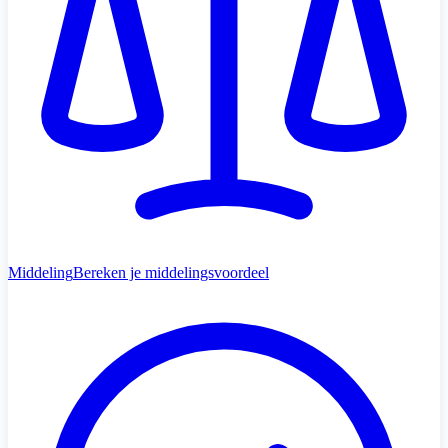
Middeling
Bereken je middelingsvoordeel