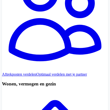
Aftrekposten verdelen
Optimaal verdelen met je partner
Wonen, vermogen en gezin