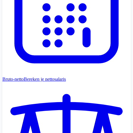
Bruto-netto
Bereken je nettosalaris