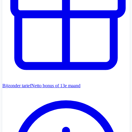
Bijzonder tarief
Netto bonus of 13e maand