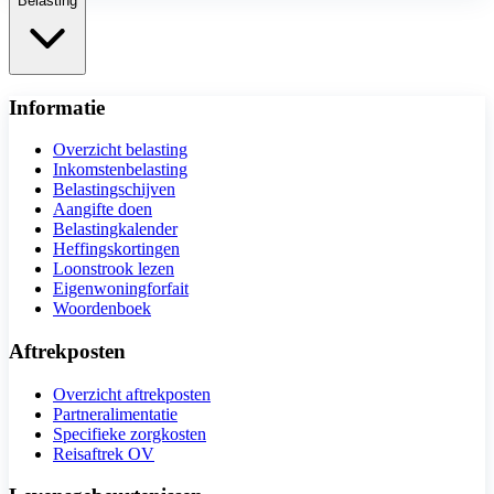
Belasting
Informatie
Overzicht belasting
Inkomstenbelasting
Belastingschijven
Aangifte doen
Belastingkalender
Heffingskortingen
Loonstrook lezen
Eigenwoningforfait
Woordenboek
Aftrekposten
Overzicht aftrekposten
Partneralimentatie
Specifieke zorgkosten
Reisaftrek OV