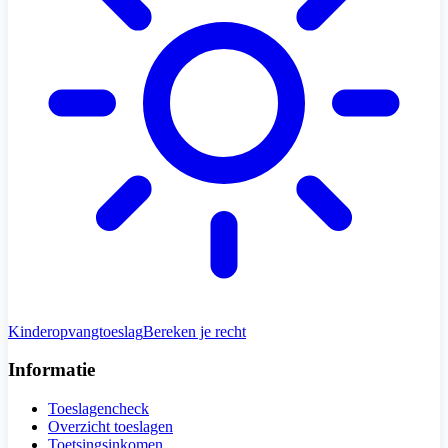
Kinderopvangtoeslag
Bereken je recht
Informatie
Toeslagencheck
Overzicht toeslagen
Toetsingsinkomen