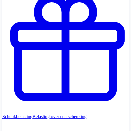
Schenkbelasting
Belasting over een schenking