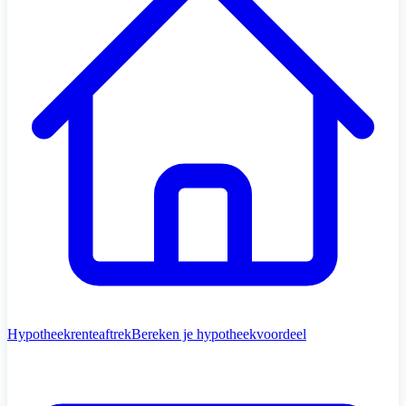
Hypotheekrenteaftrek
Bereken je hypotheekvoordeel