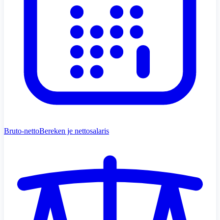
Bruto-netto
Bereken je nettosalaris