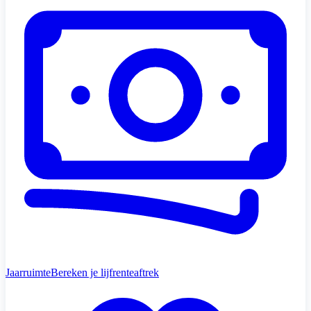
Jaarruimte
Bereken je lijfrenteaftrek