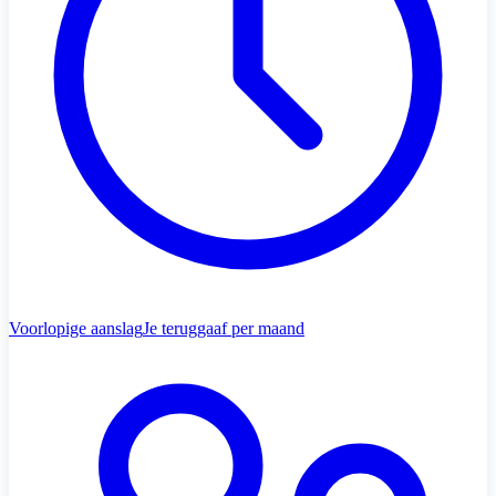
Voorlopige aanslag
Je teruggaaf per maand