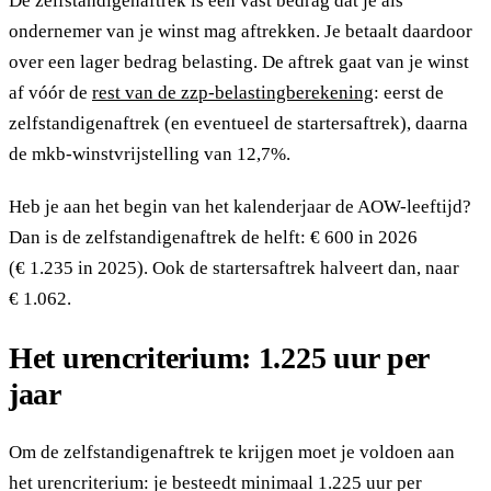
De zelfstandigenaftrek is een vast bedrag dat je als
ondernemer van je winst mag aftrekken. Je betaalt daardoor
over een lager bedrag belasting. De aftrek gaat van je winst
af vóór de
rest van de zzp-belastingberekening
: eerst de
zelfstandigenaftrek (en eventueel de startersaftrek), daarna
de mkb-winstvrijstelling van 12,7%.
Heb je aan het begin van het kalenderjaar de AOW-leeftijd?
Dan is de zelfstandigenaftrek de helft: € 600 in 2026
(€ 1.235 in 2025). Ook de startersaftrek halveert dan, naar
€ 1.062.
Het urencriterium: 1.225 uur per
jaar
Om de zelfstandigenaftrek te krijgen moet je voldoen aan
het urencriterium: je besteedt minimaal 1.225 uur per