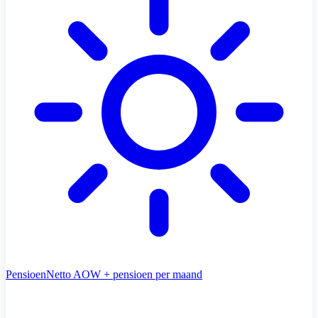
Pensioen
Netto AOW + pensioen per maand