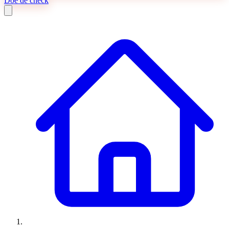
Doe de check