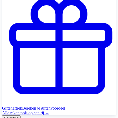
Giftenaftrek
Bereken je giftenvoordeel
Alle rekentools op een rij →