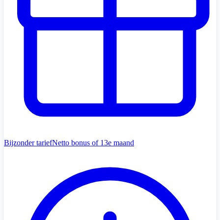
Bijzonder tarief
Netto bonus of 13e maand