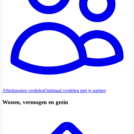
Aftrekposten verdelen
Optimaal verdelen met je partner
Wonen, vermogen en gezin