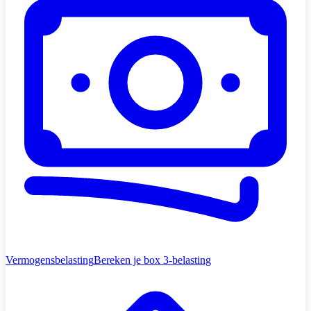
Vermogensbelasting
Bereken je box 3-belasting