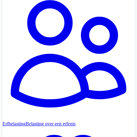
Erfbelasting
Belasting over een erfenis