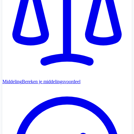
Middeling
Bereken je middelingsvoordeel