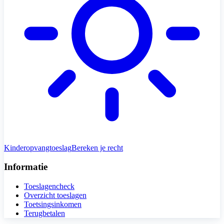
Kinderopvangtoeslag
Bereken je recht
Informatie
Toeslagencheck
Overzicht toeslagen
Toetsingsinkomen
Terugbetalen