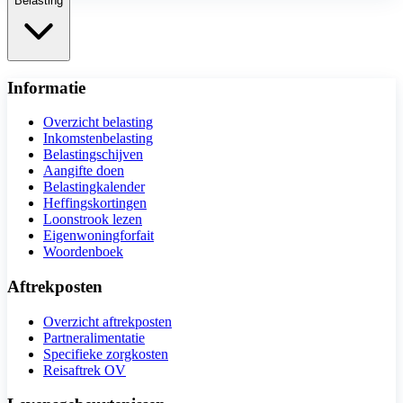
Belasting
Informatie
Overzicht belasting
Inkomstenbelasting
Belastingschijven
Aangifte doen
Belastingkalender
Heffingskortingen
Loonstrook lezen
Eigenwoningforfait
Woordenboek
Aftrekposten
Overzicht aftrekposten
Partneralimentatie
Specifieke zorgkosten
Reisaftrek OV