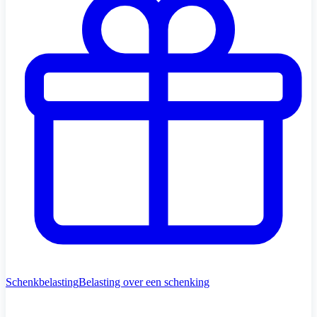
Schenkbelasting
Belasting over een schenking