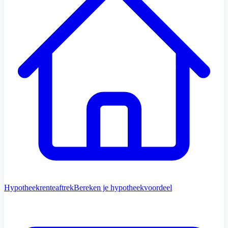
Hypotheekrenteaftrek
Bereken je hypotheekvoordeel