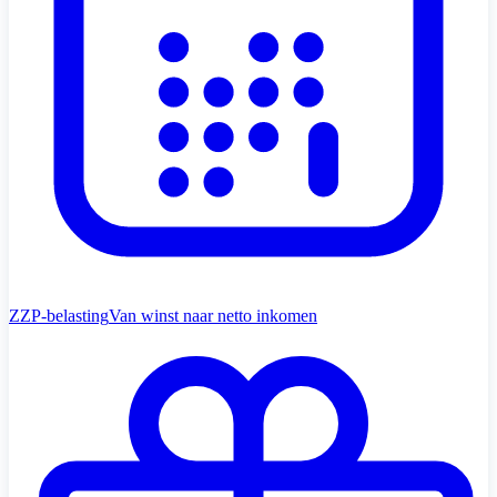
ZZP-belasting
Van winst naar netto inkomen